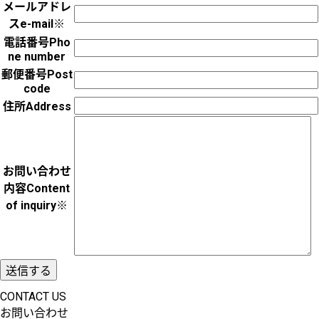
メールアドレ
ス
e-mail
※
電話番号
Pho
ne number
郵便番号
Post
code
住所
Address
お問い合わせ
内容
Content
of inquiry
※
CONTACT US
お問い合わせ